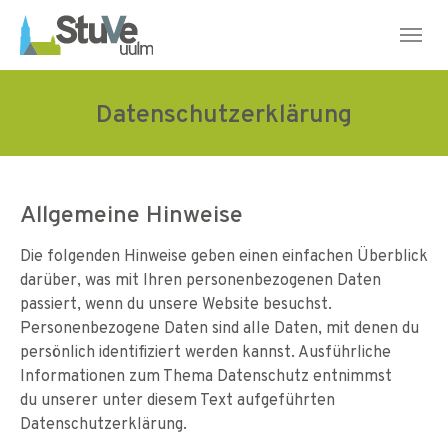
Skip to main navigation
Skip to main content
Skip to page footer
Datenschutzerklärung
Allgemeine Hinweise
Die folgenden Hinweise geben einen einfachen Überblick
darüber, was mit Ihren personenbezogenen Daten
passiert, wenn du unsere Website besuchst.
Personenbezogene Daten sind alle Daten, mit denen du
persönlich identifiziert werden kannst. Ausführliche
Informationen zum Thema Datenschutz entnimmst
du unserer unter diesem Text aufgeführten
Datenschutzerklärung.