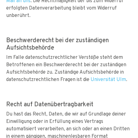
Mail an uns
. Die Rechtmäßigkeit der bis zum Widerruf
erfolgten Datenverarbeitung bleibt vom Widerruf
unberührt.
Beschwerderecht bei der zuständigen
Aufsichtsbehörde
Im Falle datenschutzrechtlicher Verstöße steht dem
Betroffenen ein Beschwerderecht bei der zuständigen
Aufsichtsbehörde zu. Zuständige Aufsichtsbehörde in
datenschutzrechtlichen Fragen ist die
Universität Ulm
.
Recht auf Datenübertragbarkeit
Du hast das Recht, Daten, die wir auf Grundlage deiner
Einwilligung oder in Erfüllung eines Vertrags
automatisiert verarbeiten, an sich oder an einen Dritten
in einem gängigen, maschinenlesbaren Format