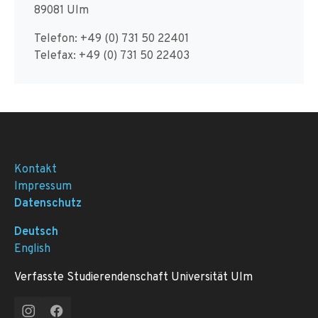
89081 Ulm
Telefon: +49 (0) 731 50 22401
Telefax: +49 (0) 731 50 22403
Kontakt
Impressum
Datenschutz
Deutsch
English
Verfasste Studierendenschaft Universität Ulm